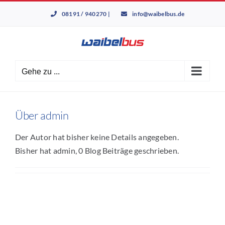
Zum
08191 / 940270
|
info@waibelbus.de
Inhalt
springen
Gehe zu ...
Über
admin
Der Autor hat bisher keine Details angegeben.
Bisher hat admin, 0 Blog Beiträge geschrieben.