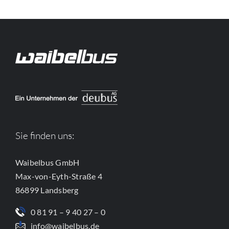
Sie finden uns:
Waibelbus GmbH
Max-von-Eyth-Straße 4
86899 Landsberg
0 81 91 – 9 40 27 – 0
info@waibelbus.de